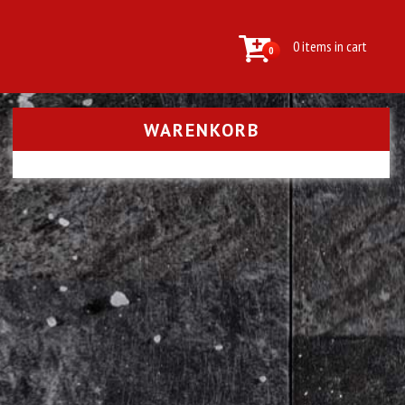
0 items in cart
0
WARENKORB