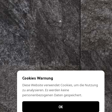
Cookies Warnung
Diese Website verwendet Cookies, um die Nutzung
zu analysieren. Es werden keine
personenbezogenen Daten gespeichert.
OK