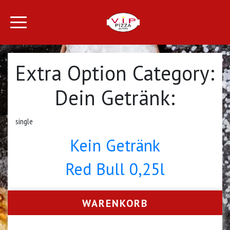
Extra Option Category:
Dein Getränk:
single
Kein Getränk
Red Bull 0,25l
WARENKORB