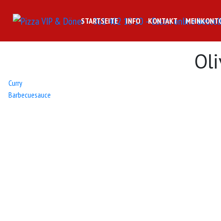
STARTSEITE
INFO
KONTAKT
MEINKONT
Ol
Beitrags-
Curry
Barbecuesauce
Navigation