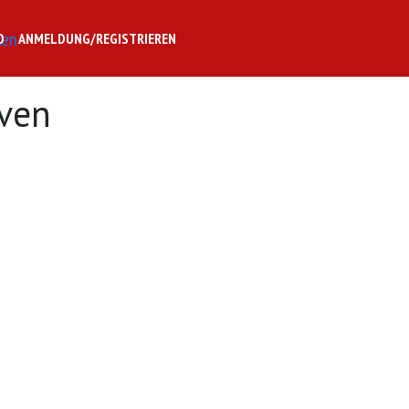
O
ANMELDUNG/REGISTRIEREN
iven