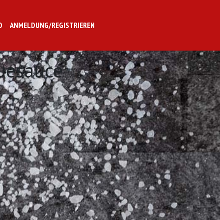
O
ANMELDUNG/REGISTRIEREN
uesauce