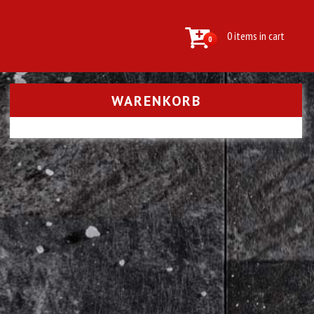
0 items in cart
0
WARENKORB