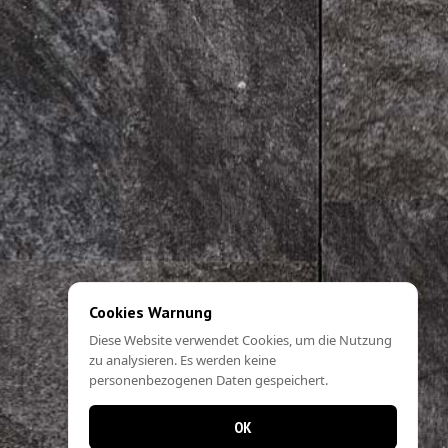
Cookies Warnung
Diese Website verwendet Cookies, um die Nutzung
zu analysieren. Es werden keine
personenbezogenen Daten gespeichert.
OK