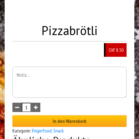
Pizzabrötli
CHF 8.50
In den Warenkorb
Kategorie:
Fingerfood; Snack