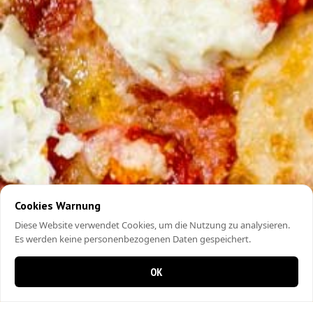
Cookies Warnung
Diese Website verwendet Cookies, um die Nutzung zu analysieren.
Es werden keine personenbezogenen Daten gespeichert.
OK
0 items in cart
0