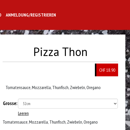
O
ANMELDUNG/REGISTRIEREN
Pizza Thon
CHF 18.90
Tomatensauce, Mozzarella, Thunfisch, Zwiebeln, Oregano
Grosse:
Leeren
Tomatensauce, Mozzarella, Thunfisch, Zwiebeln, Oregano