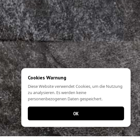
Cookies Warnung
Diese Website verwendet Cookies, um die Nutzung
zu analysieren. Es werden keine
personenbezogenen Daten gespeichert.
OK