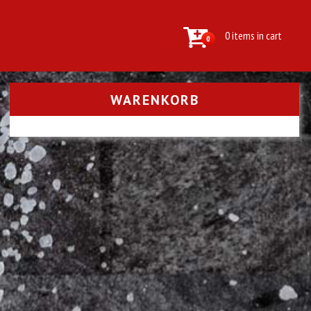
0 items in cart
0
WARENKORB