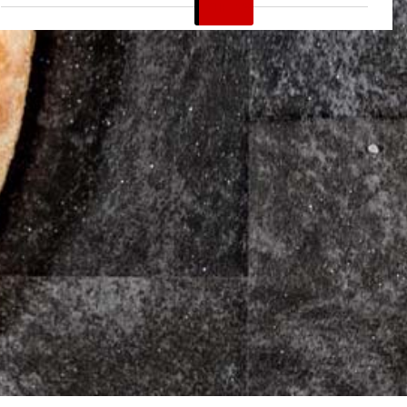
CHF
25.90