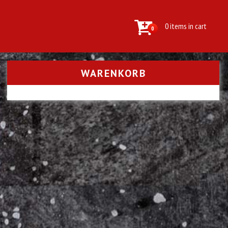
0 items in cart
0
WARENKORB