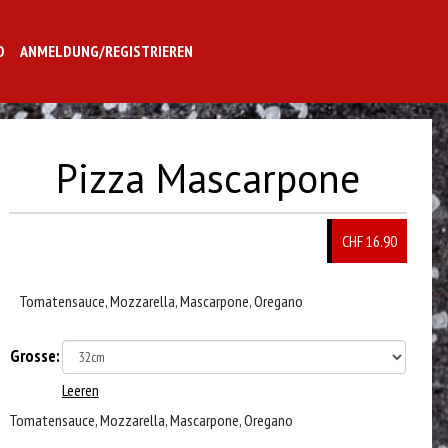
O
ANMELDUNG/REGISTRIEREN
Pizza Mascarpone
CHF 16.90
Tomatensauce, Mozzarella, Mascarpone, Oregano
Grosse:
Leeren
Tomatensauce, Mozzarella, Mascarpone, Oregano