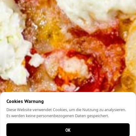
Cookies Warnung
Diese Website verwendet Cookies, um die Nutzung zu analysieren.
Es werden keine personenbezogenen Daten gespeichert.
OK
0 items in cart
0