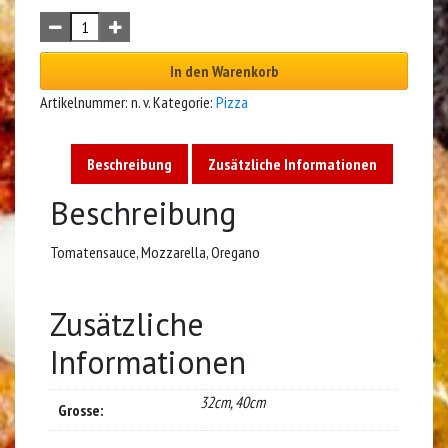
In den Warenkorb
Artikelnummer:
n. v.
Kategorie:
Pizza
Beschreibung
Zusätzliche Informationen
Beschreibung
Tomatensauce, Mozzarella, Oregano
Zusätzliche
Informationen
32cm, 40cm
Grosse: