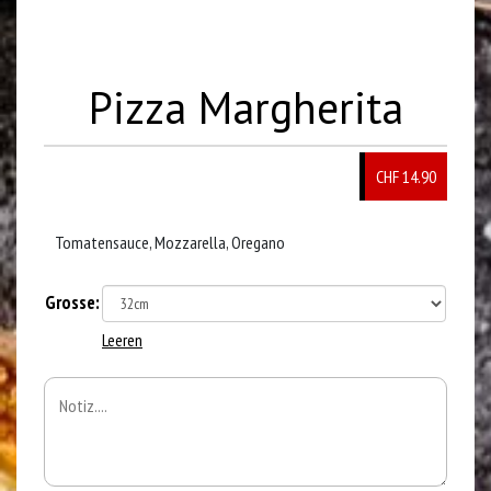
Pizza Margherita
CHF 14.90
Tomatensauce, Mozzarella, Oregano
Grosse:
Leeren