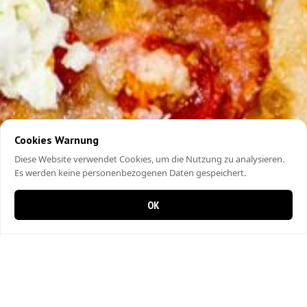
Cookies Warnung
Diese Website verwendet Cookies, um die Nutzung zu analysieren.
Es werden keine personenbezogenen Daten gespeichert.
OK
0 items in cart
0