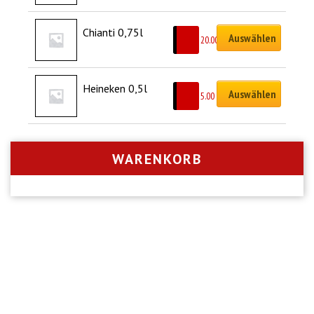
Chianti 0,75l
Auswählen
CHF
20.00
Heineken 0,5l
Auswählen
CHF
5.00
WARENKORB