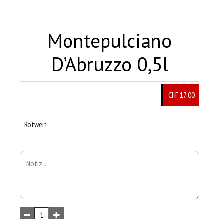
Montepulciano
D’Abruzzo 0,5l
CHF 17.00
Rotwein