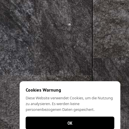
Cookies Warnung
Diese Website verwendet Cookies, um die Nutzung
zu analysieren. Es werden keine
personenbezogenen Daten gespeichert.
OK