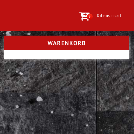
0 items in cart
0
WARENKORB