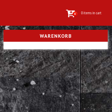
0 items in cart
0
WARENKORB