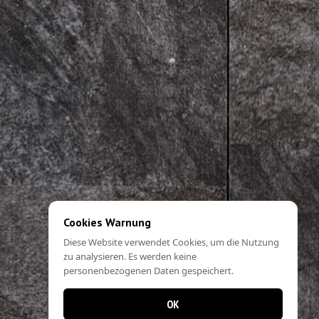
Cookies Warnung
Diese Website verwendet Cookies, um die Nutzung
zu analysieren. Es werden keine
personenbezogenen Daten gespeichert.
OK