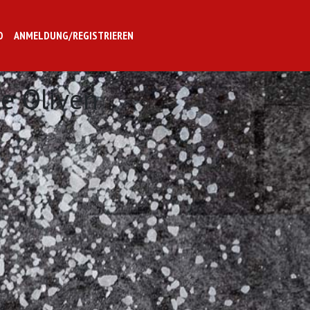
O
ANMELDUNG/REGISTRIEREN
e Oliven