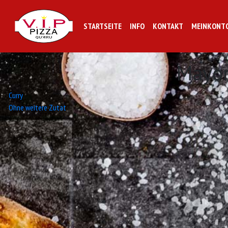
STARTSEITE
INFO
KONTAKT
MEINKONT
Mayo
Beitrags-
Curry
Ohne weitere Zutat
Navigation