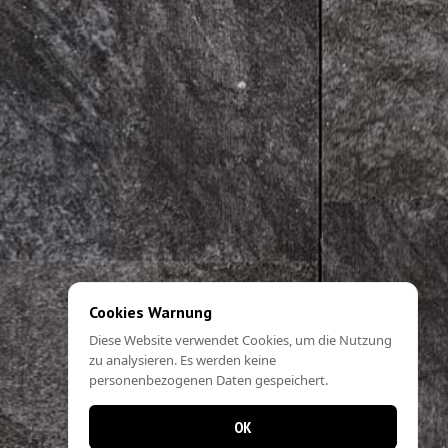
Cookies Warnung
Diese Website verwendet Cookies, um die Nutzung
zu analysieren. Es werden keine
personenbezogenen Daten gespeichert.
OK