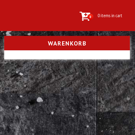
0 items in cart
0
WARENKORB