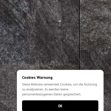
Cookies Warnung
Diese Website verwendet Cookies, um die Nutzung
zu analysieren. Es werden keine
personenbezogenen Daten gespeichert.
OK