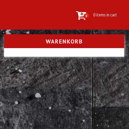
0 items in cart
0
WARENKORB