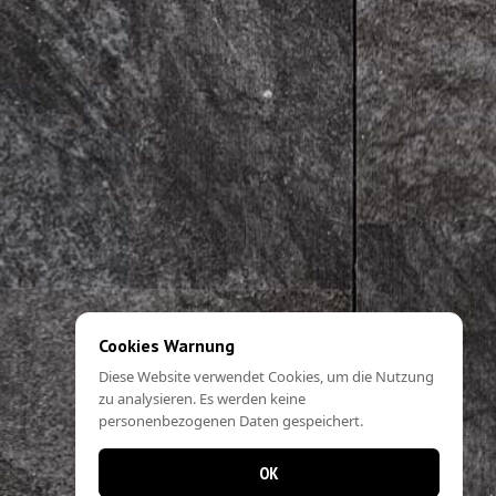
Cookies Warnung
Diese Website verwendet Cookies, um die Nutzung
zu analysieren. Es werden keine
personenbezogenen Daten gespeichert.
OK