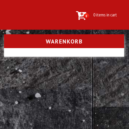
0 items in cart
0
WARENKORB