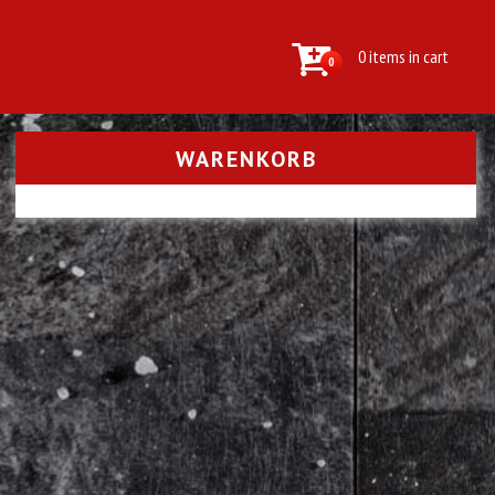
0 items in cart
0
WARENKORB