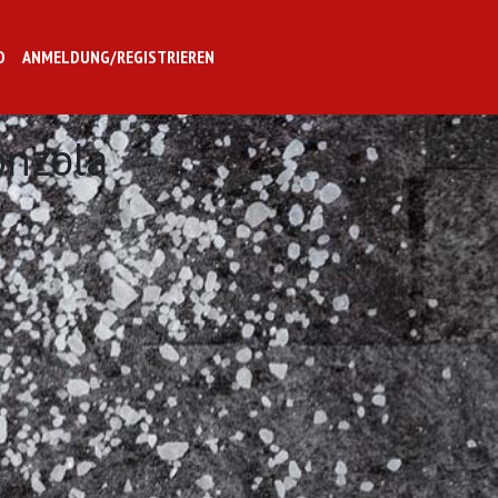
O
ANMELDUNG/REGISTRIEREN
onzola