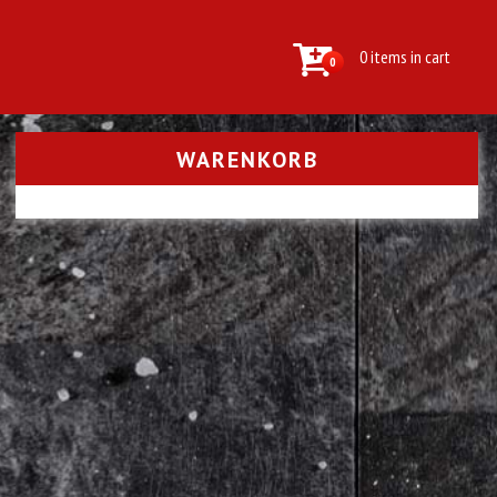
0 items in cart
0
WARENKORB