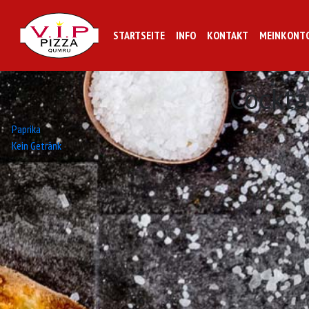
STARTSEITE
INFO
KONTAKT
MEINKONT
Cockta
Beitrags-
Paprika
Kein Getränk
Navigation