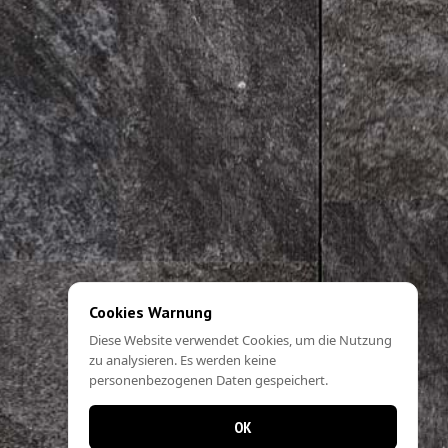
Cookies Warnung
Diese Website verwendet Cookies, um die Nutzung
zu analysieren. Es werden keine
personenbezogenen Daten gespeichert.
OK