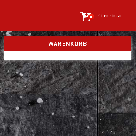
0 items in cart
0
WARENKORB