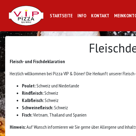
STARTSEITE
INFO
KONTAKT
MEINKONT
Fleischd
Fleisch- und Fischdeklaration
Herzlich willkommen bei Pizza VIP & Döner! Die Herkunft unserer Fleisch-
Poulet:
Schweiz und Niederlande
Rindfleisch:
Schweiz
Kalbfleisch:
Schweiz
Schweinefleisch:
Schweiz
Fisch:
Vietnam, Thailand und Spanien
Hinweis:
Auf Wunsch informieren wir Sie gerne über Allergene und Inhalt