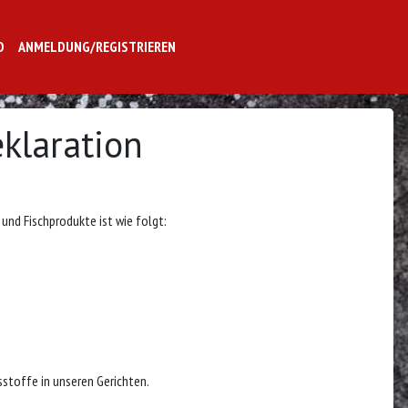
O
ANMELDUNG/REGISTRIEREN
eklaration
 und Fischprodukte ist wie folgt:
sstoffe in unseren Gerichten.