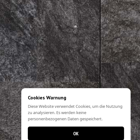
Cookies Warnung
Diese Website verwendet Cookies, um die Nutzung
zu analysieren. Es werden keine
personenbezogenen Daten gespeichert.
OK